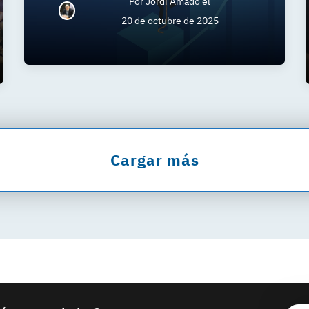
Por
Jordi Amado
el
20 de octubre de 2025
Cargar más