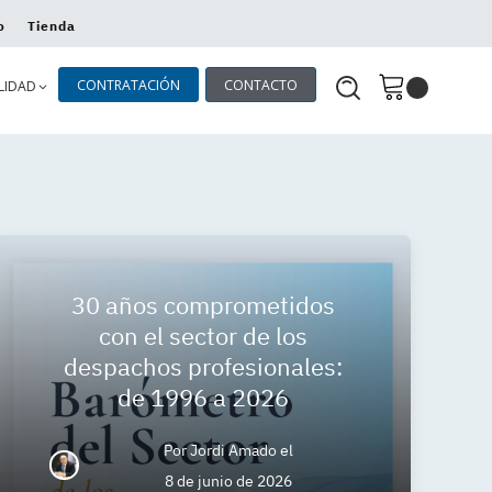
o
Tienda
CONTRATACIÓN
CONTACTO
LIDAD
30 años comprometidos
con el sector de los
despachos profesionales:
de 1996 a 2026
Por
Jordi Amado
el
8 de junio de 2026