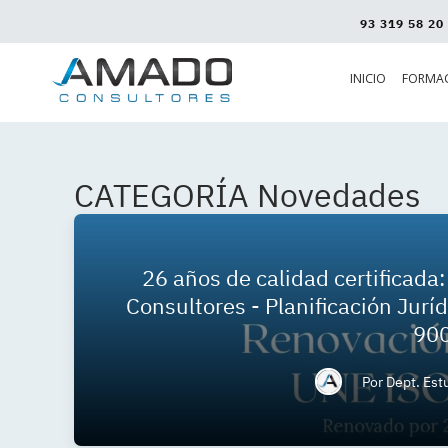
93 319 58 20
INICIO
FORMA
CATEGORÍA
Novedades
26 años de calidad certificada
Consultores - Planificación Jurí
90
Por
Dept. Est