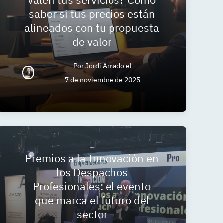
saber si tus precios están
alineados con tu propuesta
de valor
Por
Jordi Amado
el
7 de noviembre de 2025
Premios a la Innovación en
los Despachos
Profesionales: el evento
que marca el futuro del
sector