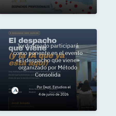
Jordi Amado participará
como ponente en el evento
«El despacho que viene»
organizado por Método
Consolida
Por
Dept. Estudios
el
4 de junio de 2026