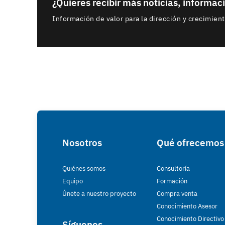
¿Quieres recibir más noticias, informa
Información de valor para la dirección y crecimien
Nosotros
Qué ofrecemos
Quiénes somos
Consultoría
Equipo
Formación
Únete a nuestro proyecto
Compra venta
Conocimiento Asesor
Conocimiento Directivo
Síguenos