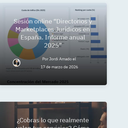
Sesión online “Directorios y
Marketplaces Jurídicos en
España. Informe anual
2025”
Por
Jordi Amado
el
17 de marzo de 2026
¿Cobras lo que realmente
valen tus servicios? Cómo