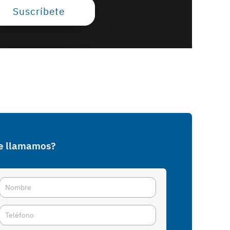
Suscríbete
e llamamos?