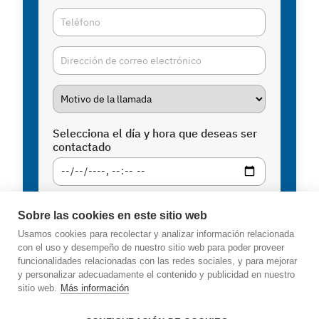
Selecciona el día y hora que deseas ser
contactado
Enviar
Sobre las cookies en este sitio web
Usamos cookies para recolectar y analizar información relacionada
con el uso y desempeño de nuestro sitio web para poder proveer
funcionalidades relacionadas con las redes sociales, y para mejorar
info@amadoconsultores.com
y personalizar adecuadamente el contenido y publicidad en nuestro
sitio web.
Más información
93 319 58 20
Contacto