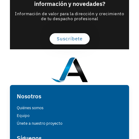
información y novedades?
Información de valor para la dirección y crecimiento
de tu despacho profesional
Suscríbete
Nosotros
Quiénes somos
Equipo
Únete a nuestro proyecto
Síguenos