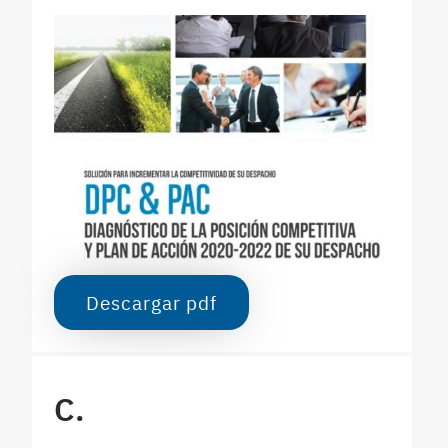
Descargar pdf
C.