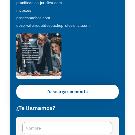
planificacion-juridica.com
mcps.es
prodespachos.com
observatoriodeldespachoprofesional.com
Descargar memoria
¿Te llamamos?