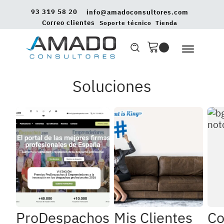
93 319 58 20
info@amadoconsultores.com
Correo clientes
Soporte técnico
Tienda
Soluciones
ProDespachos
Mis Clientes
Co