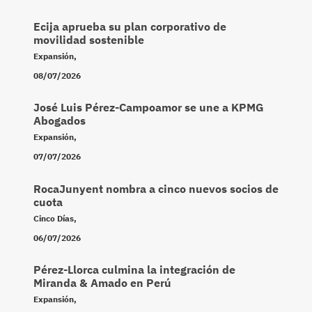
Ecija aprueba su plan corporativo de
movilidad sostenible
Expansión
,
08/07/2026
José Luis Pérez-Campoamor se une a KPMG
Abogados
Expansión
,
07/07/2026
RocaJunyent nombra a cinco nuevos socios de
cuota
Cinco Días
,
06/07/2026
Pérez-Llorca culmina la integración de
Miranda & Amado en Perú
Expansión
,