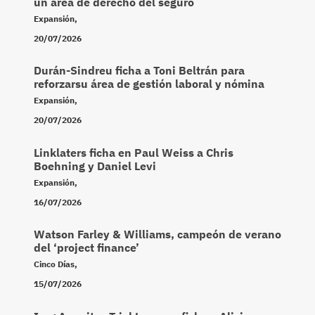
un área de derecho del seguro
Expansión
,
20/07/2026
Durán-Sindreu ficha a Toni Beltrán para
reforzarsu área de gestión laboral y nómina
Expansión
,
20/07/2026
Linklaters ficha en Paul Weiss a Chris
Boehning y Daniel Levi
Expansión
,
16/07/2026
Watson Farley & Williams, campeón de verano
del ‘project finance’
Cinco Días
,
15/07/2026