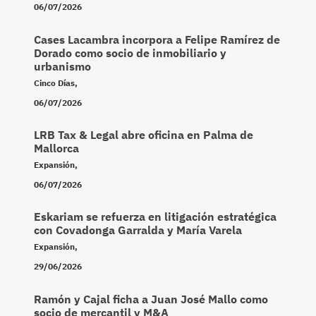
06/07/2026
Cases Lacambra incorpora a Felipe Ramírez de
Dorado como socio de inmobiliario y
urbanismo
Cinco Días
,
06/07/2026
LRB Tax & Legal abre oficina en Palma de
Mallorca
Expansión
,
06/07/2026
Eskariam se refuerza en litigación estratégica
con Covadonga Garralda y María Varela
Expansión
,
29/06/2026
Ramón y Cajal ficha a Juan José Mallo como
socio de mercantil y M&A