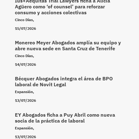
Ius+Aequitas Trial Lawyers ficha a Alicia
Agüero como ‘of counsel’ para reforzar
consumo y acciones colectivas
Cinco Días
,
15/07/2026
Monereo Meyer Abogados amplía su equipo y
abre nueva sede en Santa Cruz de Tenerife
Cinco Días
,
14/07/2026
Bécquer Abogados integra el área de BPO
laboral de Novit Legal
Expansión
,
13/07/2026
EY Abogados ficha a Puy Abril como nueva
socia de la práctica de laboral
Expansión
,
13/07/2026