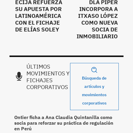
ECIJA REFUERZA
DLA PIPER
SU APUESTA POR
INCORPORA A
LATINOAMÉRICA
ITXASO LÓPEZ
CON EL FICHAJE
COMO NUEVA
DE ELÍAS SOLEY
SOCIA DE
INMOBILIARIO
ÚLTIMOS
MOVIMIENTOS Y
Búsqueda de
FICHAJES
CORPORATIVOS
artículos y
movimientos
corporativos
Ontier ficha a Ana Claudia Quintanilla como
socia para reforzar su práctica de regulación
en Perú