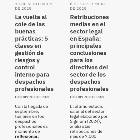
30 DE SEPTIEMBRE
8 DE SEPTIEMBRE
DE 2025
DE 2025
La vuelta al
Retribuciones
cole de las
medias en el
buenas
sector legal
prácticas: 5
en España:
claves en
principales
gestión de
conclusiones
riesgos y
para los
control
directivos del
interno para
sector de los
despachos
despachos
profesionales
profesionales
LOS EXPERTOS OPINAN
LOS EXPERTOS OPINAN
Con la llegada de
El último estudio
septiembre,
salarial del sector
también en los
legal elaborado por
despachos
Signium (2024),
profesionales es
analiza las
momento de
retribuciones de
reflexionar,
más de 7.000