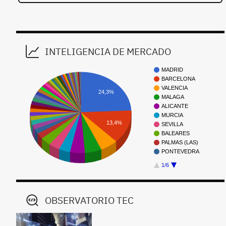
INTELIGENCIA DE MERCADO
MADRID
BARCELONA
VALENCIA
24,3%
MALAGA
ALICANTE
MURCIA
13,4%
SEVILLA
BALEARES
PALMAS (LAS)
PONTEVEDRA
1/6
OBSERVATORIO TEC