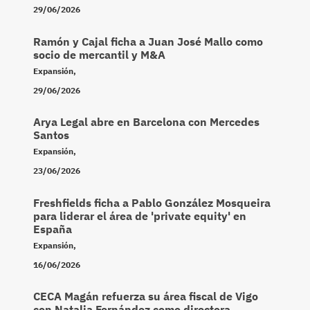
29/06/2026
Ramón y Cajal ficha a Juan José Mallo como
socio de mercantil y M&A
Expansión
,
29/06/2026
Arya Legal abre en Barcelona con Mercedes
Santos
Expansión
,
23/06/2026
Freshfields ficha a Pablo González Mosqueira
para liderar el área de 'private equity' en
España
Expansión
,
16/06/2026
CECA Magán refuerza su área fiscal de Vigo
con Natalia Fernández como directora