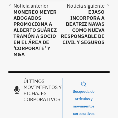
Noticia anterior
Noticia siguiente
MONEREO MEYER
EJASO
ABOGADOS
INCORPORA A
PROMOCIONA A
BEATRIZ NAVAS
ALBERTO SUÁREZ
COMO NUEVA
TRAMÓN A SOCIO
RESPONSABLE DE
EN EL ÁREA DE
CIVIL Y SEGUROS
‘CORPORATE’ Y
M&A
ÚLTIMOS
MOVIMIENTOS Y
Búsqueda de
FICHAJES
CORPORATIVOS
artículos y
movimientos
corporativos