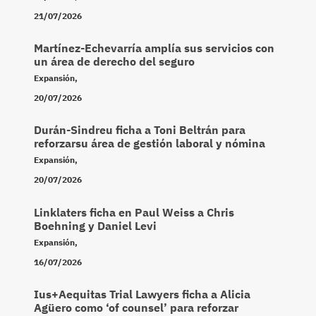
21/07/2026
Martínez-Echevarría amplía sus servicios con
un área de derecho del seguro
Expansión
,
20/07/2026
Durán-Sindreu ficha a Toni Beltrán para
reforzarsu área de gestión laboral y nómina
Expansión
,
20/07/2026
Linklaters ficha en Paul Weiss a Chris
Boehning y Daniel Levi
Expansión
,
16/07/2026
Ius+Aequitas Trial Lawyers ficha a Alicia
Agüero como ‘of counsel’ para reforzar