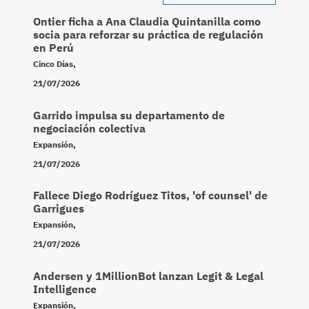
Ontier ficha a Ana Claudia Quintanilla como
socia para reforzar su práctica de regulación
en Perú
Cinco Días
,
21/07/2026
Garrido impulsa su departamento de
negociación colectiva
Expansión
,
21/07/2026
Fallece Diego Rodríguez Titos, 'of counsel' de
Garrigues
Expansión
,
21/07/2026
Andersen y 1MillionBot lanzan Legit & Legal
Intelligence
Expansión
,