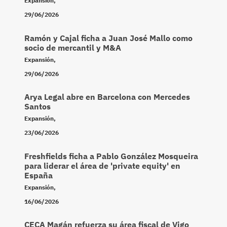
Expansión
,
29/06/2026
Ramón y Cajal ficha a Juan José Mallo como
socio de mercantil y M&A
Expansión
,
29/06/2026
Arya Legal abre en Barcelona con Mercedes
Santos
Expansión
,
23/06/2026
Freshfields ficha a Pablo González Mosqueira
para liderar el área de 'private equity' en
España
Expansión
,
16/06/2026
CECA Magán refuerza su área fiscal de Vigo