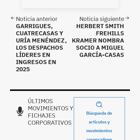
Noticia anterior
Noticia siguiente
GARRIGUES,
HERBERT SMITH
CUATRECASAS Y
FREHILLS
URÍA MENÉNDEZ,
KRAMER NOMBRA
LOS DESPACHOS
SOCIO A MIGUEL
LÍDERES EN
GARCÍA-CASAS
INGRESOS EN
2025
ÚLTIMOS
MOVIMIENTOS Y
Búsqueda de
FICHAJES
CORPORATIVOS
artículos y
movimientos
corporativos