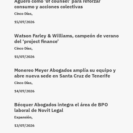
Agüero como ‘of counsel’ para reforzar
consumo y acciones colectivas
Cinco Días
,
15/07/2026
Watson Farley & Williams, campeón de verano
del ‘project finance’
Cinco Días
,
15/07/2026
Monereo Meyer Abogados amplía su equipo y
abre nueva sede en Santa Cruz de Tenerife
Cinco Días
,
14/07/2026
Bécquer Abogados integra el área de BPO
laboral de Novit Legal
Expansión
,
13/07/2026