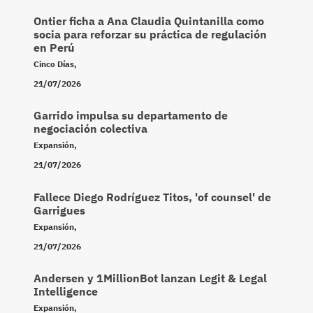
Ontier ficha a Ana Claudia Quintanilla como
socia para reforzar su práctica de regulación
en Perú
Cinco Días
,
21/07/2026
Garrido impulsa su departamento de
negociación colectiva
Expansión
,
21/07/2026
Fallece Diego Rodríguez Titos, 'of counsel' de
Garrigues
Expansión
,
21/07/2026
Andersen y 1MillionBot lanzan Legit & Legal
Intelligence
Expansión
,