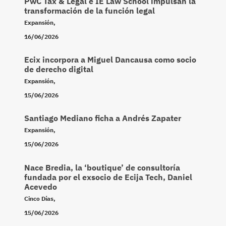
PwC Tax & Legal e IE Law School impulsan la
transformación de la función legal
Expansión
,
16/06/2026
Ecix incorpora a Miguel Dancausa como socio
de derecho digital
Expansión
,
15/06/2026
Santiago Mediano ficha a Andrés Zapater
Expansión
,
15/06/2026
Nace Bredia, la ‘boutique’ de consultoría
fundada por el exsocio de Ecija Tech, Daniel
Acevedo
Cinco Días
,
15/06/2026