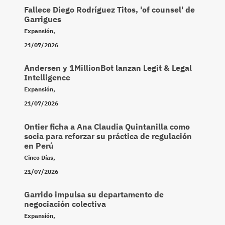
Fallece Diego Rodríguez Titos, 'of counsel' de
Garrigues
Expansión
,
21/07/2026
Andersen y 1MillionBot lanzan Legit & Legal
Intelligence
Expansión
,
21/07/2026
Ontier ficha a Ana Claudia Quintanilla como
socia para reforzar su práctica de regulación
en Perú
Cinco Días
,
21/07/2026
Garrido impulsa su departamento de
negociación colectiva
Expansión
,