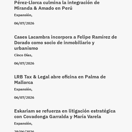
Pérez-Llorca culmina la integración de
Miranda & Amado en Perú
Expansión
,
06/07/2026
Cases Lacambra incorpora a Felipe Ramírez de
Dorado como socio de inmobiliario y
urbanismo
Cinco Días
,
06/07/2026
LRB Tax & Legal abre oficina en Palma de
Mallorca
Expansión
,
06/07/2026
Eskariam se refuerza en litigación estratégica
con Covadonga Garralda y María Varela
Expansión
,
29/06/2026