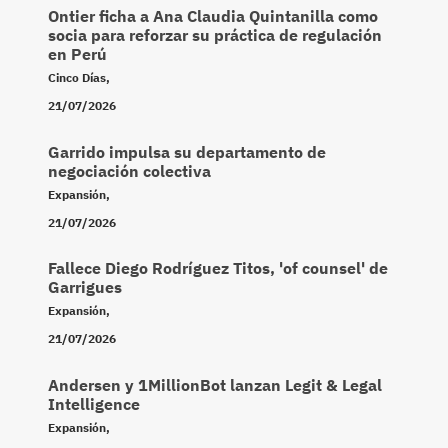
Ontier ficha a Ana Claudia Quintanilla como
socia para reforzar su práctica de regulación
en Perú
Cinco Días
,
21/07/2026
Garrido impulsa su departamento de
negociación colectiva
Expansión
,
21/07/2026
Fallece Diego Rodríguez Titos, 'of counsel' de
Garrigues
Expansión
,
21/07/2026
Andersen y 1MillionBot lanzan Legit & Legal
Intelligence
Expansión
,