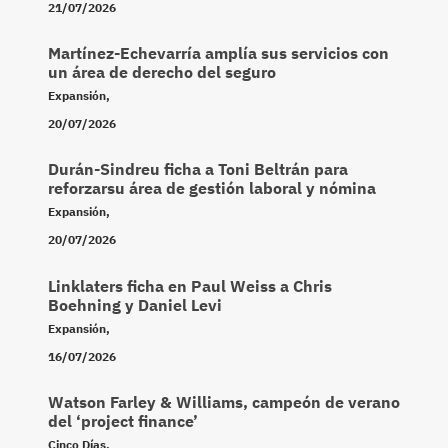
21/07/2026
Martínez-Echevarría amplía sus servicios con
un área de derecho del seguro
Expansión
,
20/07/2026
Durán-Sindreu ficha a Toni Beltrán para
reforzarsu área de gestión laboral y nómina
Expansión
,
20/07/2026
Linklaters ficha en Paul Weiss a Chris
Boehning y Daniel Levi
Expansión
,
16/07/2026
Watson Farley & Williams, campeón de verano
del ‘project finance’
Cinco Días
,