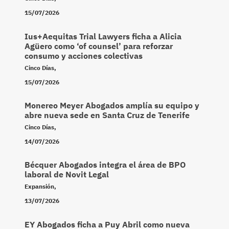
15/07/2026
Ius+Aequitas Trial Lawyers ficha a Alicia
Agüero como ‘of counsel’ para reforzar
consumo y acciones colectivas
Cinco Días
,
15/07/2026
Monereo Meyer Abogados amplía su equipo y
abre nueva sede en Santa Cruz de Tenerife
Cinco Días
,
14/07/2026
Bécquer Abogados integra el área de BPO
laboral de Novit Legal
Expansión
,
13/07/2026
EY Abogados ficha a Puy Abril como nueva