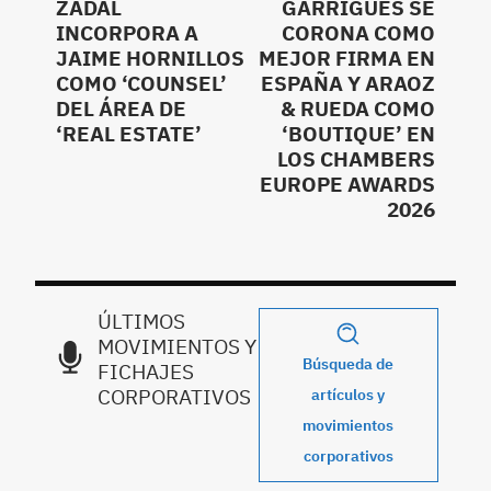
ZADAL
GARRIGUES SE
INCORPORA A
CORONA COMO
JAIME HORNILLOS
MEJOR FIRMA EN
COMO ‘COUNSEL’
ESPAÑA Y ARAOZ
DEL ÁREA DE
& RUEDA COMO
‘REAL ESTATE’
‘BOUTIQUE’ EN
LOS CHAMBERS
EUROPE AWARDS
2026
ÚLTIMOS
MOVIMIENTOS Y
Búsqueda de
FICHAJES
CORPORATIVOS
artículos y
movimientos
corporativos