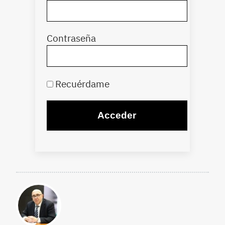
Contraseña
Recuérdame