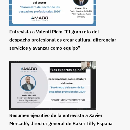
Entrevista a Valentí Pich: “El gran reto del
despacho profesional es crear cultura, diferenciar
servicios y avanzar como equipo”
Resumen ejecutivo de la entrevista a Xavier
Mercadé, director general de Baker Tilly España