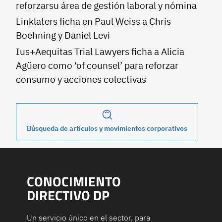
reforzarsu área de gestión laboral y nómina
Linklaters ficha en Paul Weiss a Chris
Boehning y Daniel Levi
Ius+Aequitas Trial Lawyers ficha a Alicia
Agüero como ‘of counsel’ para reforzar
consumo y acciones colectivas
Búsqueda de artículos y movimientos corporativos
CONOCIMIENTO
DIRECTIVO DP
Un servicio único en el sector, para