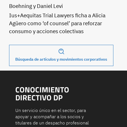
Boehning y Daniel Levi
Ius+Aequitas Trial Lawyers ficha a Alicia
Agüero como ‘of counsel’ para reforzar
consumo y acciones colectivas
Búsqueda de artículos y movimientos corporativos
CONOCIMIENTO
DIRECTIVO DP
Un servicio único en el sector, para
apoyar y acompañar a los socios y
titulares de un despacho profesional