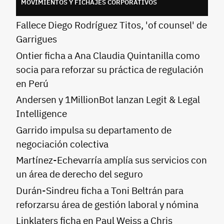
MOVIMIENTOS Y FICHAJES CORPORATIVOS
Fallece Diego Rodríguez Titos, 'of counsel' de
Garrigues
Ontier ficha a Ana Claudia Quintanilla como
socia para reforzar su práctica de regulación
en Perú
Andersen y 1MillionBot lanzan Legit & Legal
Intelligence
Garrido impulsa su departamento de
negociación colectiva
Martínez-Echevarría amplía sus servicios con
un área de derecho del seguro
Durán-Sindreu ficha a Toni Beltrán para
reforzarsu área de gestión laboral y nómina
Linklaters ficha en Paul Weiss a Chris