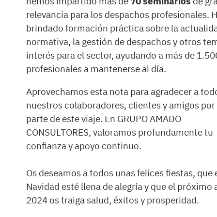
hemos impartido más de
70 seminarios
de gr
relevancia para los despachos profesionales.
brindado formación práctica sobre la actualid
normativa, la gestión de despachos y otros te
interés para el sector, ayudando a más de 1.50
profesionales a mantenerse al día.
Aprovechamos esta nota para agradecer a tod
nuestros colaboradores, clientes y amigos por
parte de este viaje. En GRUPO AMADO
CONSULTORES, valoramos profundamente tu
confianza y apoyo continuo.
Os deseamos a todos unas felices fiestas, que 
Navidad esté llena de alegría y que el próximo
2024 os traiga salud, éxitos y prosperidad.