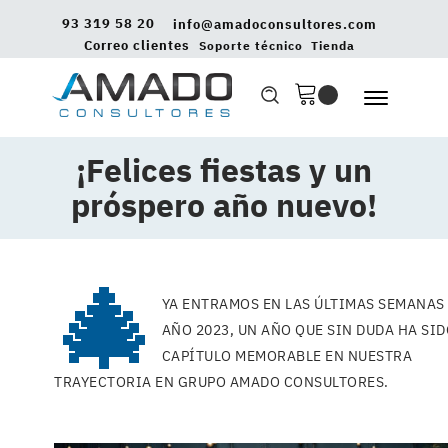
93 319 58 20
info@amadoconsultores.com
Correo clientes
Soporte técnico
Tienda
¡Felices fiestas y un
próspero año nuevo!
🎄
YA ENTRAMOS EN LAS ÚLTIMAS SEMANAS
AÑO 2023, UN AÑO QUE SIN DUDA HA SI
CAPÍTULO MEMORABLE EN NUESTRA
TRAYECTORIA EN GRUPO AMADO CONSULTORES.