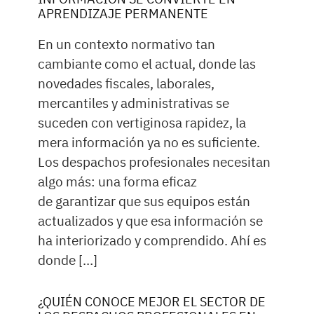
APRENDIZAJE PERMANENTE
En un contexto normativo tan
cambiante como el actual, donde las
novedades fiscales, laborales,
mercantiles y administrativas se
suceden con vertiginosa rapidez, la
mera información ya no es suficiente.
Los despachos profesionales necesitan
algo más: una forma eficaz
de garantizar que sus equipos están
actualizados y que esa información se
ha interiorizado y comprendido. Ahí es
donde […]
¿QUIÉN CONOCE MEJOR EL SECTOR DE