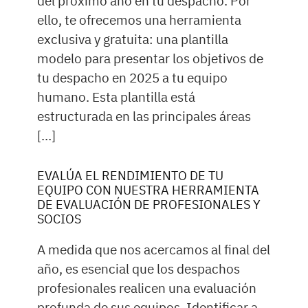
del próximo año en tu despacho. Por
ello, te ofrecemos una herramienta
exclusiva y gratuita: una plantilla
modelo para presentar los objetivos de
tu despacho en 2025 a tu equipo
humano. Esta plantilla está
estructurada en las principales áreas
[…]
EVALÚA EL RENDIMIENTO DE TU
EQUIPO CON NUESTRA HERRAMIENTA
DE EVALUACIÓN DE PROFESIONALES Y
SOCIOS
A medida que nos acercamos al final del
año, es esencial que los despachos
profesionales realicen una evaluación
profunda de sus equipos. Identificar a