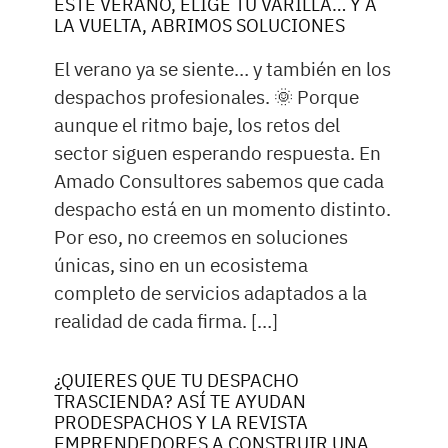
ESTE VERANO, ELIGE TU VARILLA… Y A
LA VUELTA, ABRIMOS SOLUCIONES
El verano ya se siente… y también en los
despachos profesionales. 🌞 Porque
aunque el ritmo baje, los retos del
sector siguen esperando respuesta. En
Amado Consultores sabemos que cada
despacho está en un momento distinto.
Por eso, no creemos en soluciones
únicas, sino en un ecosistema
completo de servicios adaptados a la
realidad de cada firma. […]
¿QUIERES QUE TU DESPACHO
TRASCIENDA? ASÍ TE AYUDAN
PRODESPACHOS Y LA REVISTA
EMPRENDEDORES A CONSTRUIR UNA