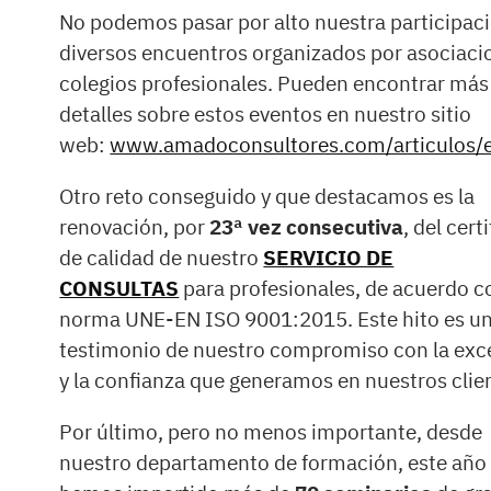
No podemos pasar por alto nuestra participac
diversos encuentros organizados por asociaci
colegios profesionales. Pueden encontrar más
detalles sobre estos eventos en nuestro sitio
web:
www.amadoconsultores.com/articulos/
Otro reto conseguido y que destacamos es la
renovación, por
23ª vez consecutiva
, del cert
de calidad de nuestro
SERVICIO DE
CONSULTAS
para profesionales, de acuerdo c
norma UNE-EN ISO 9001:2015. Este hito es u
testimonio de nuestro compromiso con la exc
y la confianza que generamos en nuestros clie
Por último, pero no menos importante, desde
nuestro departamento de formación, este año