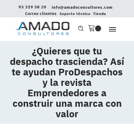
93 319 58 20
info@amadoconsultores.com
Correo clientes
Soporte técnico
Tienda
¿Quieres que tu
despacho trascienda? Así
te ayudan ProDespachos
y la revista
Emprendedores a
construir una marca con
valor