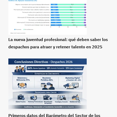
La nueva juventud profesional: qué deben saber los
despachos para atraer y retener talento en 2025
Primeros datos del Barómetro del Sector de los