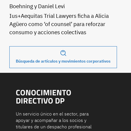
Boehning y Daniel Levi
Ius+Aequitas Trial Lawyers ficha a Alicia
Agüero como ‘of counsel’ para reforzar
consumo y acciones colectivas
Búsqueda de artículos y movimientos corporativos
CONOCIMIENTO
DIRECTIVO DP
Un servicio único en el sector, para
apoyar y acompañar a los socios y
titulares de un despacho profesional