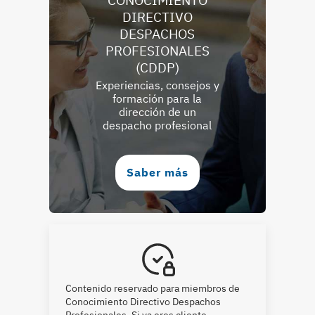
DIRECTIVO
DESPACHOS
PROFESIONALES
(CDDP)
Experiencias, consejos y
formación para la
dirección de un
despacho profesional
Saber más
Contenido reservado para miembros de
Conocimiento Directivo Despachos
Profesionales. Si ya eres cliente,