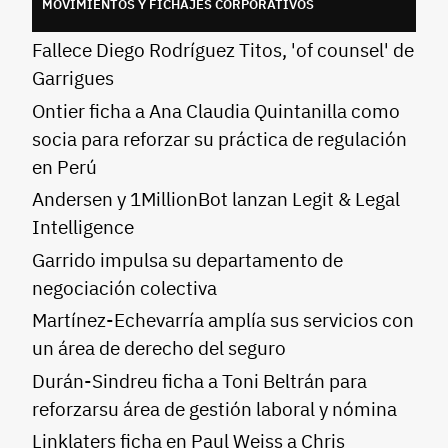
MOVIMIENTOS Y FICHAJES CORPORATIVOS
Fallece Diego Rodríguez Titos, 'of counsel' de
Garrigues
Ontier ficha a Ana Claudia Quintanilla como
socia para reforzar su práctica de regulación
en Perú
Andersen y 1MillionBot lanzan Legit & Legal
Intelligence
Garrido impulsa su departamento de
negociación colectiva
Martínez-Echevarría amplía sus servicios con
un área de derecho del seguro
Durán-Sindreu ficha a Toni Beltrán para
reforzarsu área de gestión laboral y nómina
Linklaters ficha en Paul Weiss a Chris