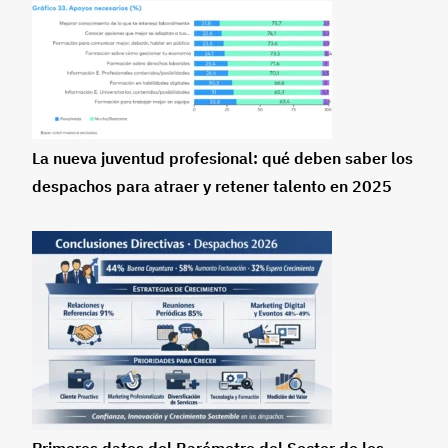
La nueva juventud profesional: qué deben saber los
despachos para atraer y retener talento en 2025
Primeros datos del Barómetro del Sector de los