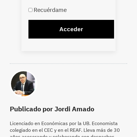
Recuérdame
Publicado por Jordi Amado
Licenciado en Económicas por la UB. Economista
colegiado en el CEC y en el REAF. Lleva más de 30
años asesorando y colaborando con despachos