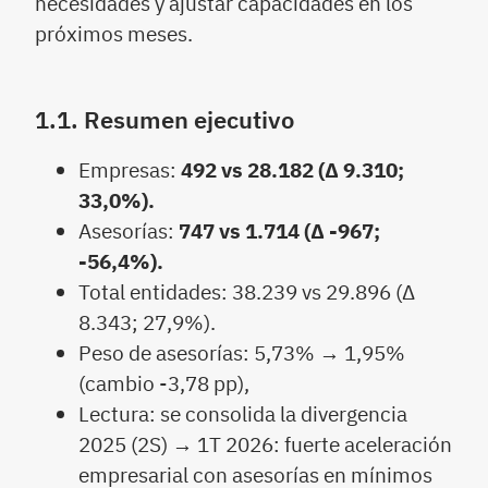
necesidades y ajustar capacidades en los
próximos meses.
1.1. Resumen ejecutivo
Empresas:
492 vs 28.182 (Δ 9.310;
33,0%).
Asesorías:
747 vs 1.714 (Δ -967;
-56,4%).
Total entidades: 38.239 vs 29.896 (Δ
8.343; 27,9%).
Peso de asesorías: 5,73% → 1,95%
(cambio -3,78 pp),
Lectura: se consolida la divergencia
2025 (2S) → 1T 2026: fuerte aceleración
empresarial con asesorías en mínimos