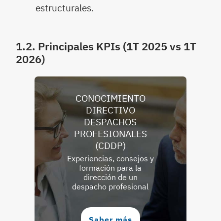
estructurales.
1.2. Principales KPIs (1T 2025 vs 1T
2026)
CONOCIMIENTO
DIRECTIVO
DESPACHOS
PROFESIONALES
(CDDP)
Experiencias, consejos y
formación para la
dirección de un
despacho profesional
Saber más