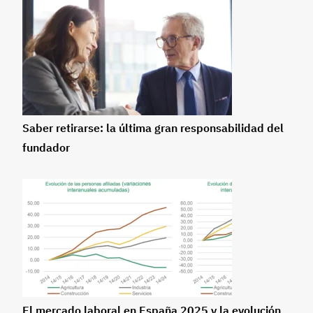
Saber retirarse: la última gran responsabilidad del
fundador
El mercado laboral en España 2025 y la evolución