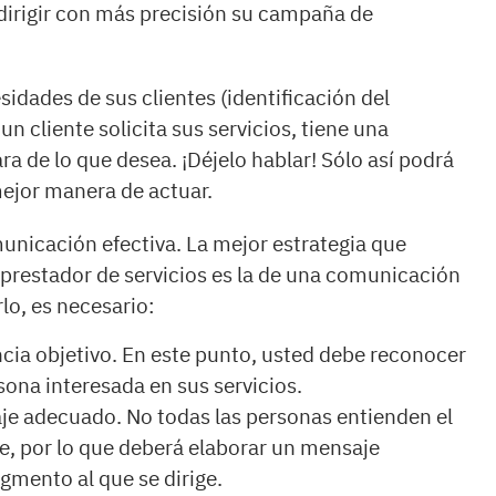
dirigir con más precisión su campaña de
idades de sus clientes (identificación del
n cliente solicita sus servicios, tiene una
ra de lo que desea. ¡Déjelo hablar! Sólo así podrá
mejor manera de actuar.
unicación efectiva. La mejor estrategia que
prestador de servicios es la de una comunicación
rlo, es necesario:
encia objetivo. En este punto, usted debe reconocer
sona interesada en sus servicios.
aje adecuado. No todas las personas entienden el
, por lo que deberá elaborar un mensaje
gmento al que se dirige.