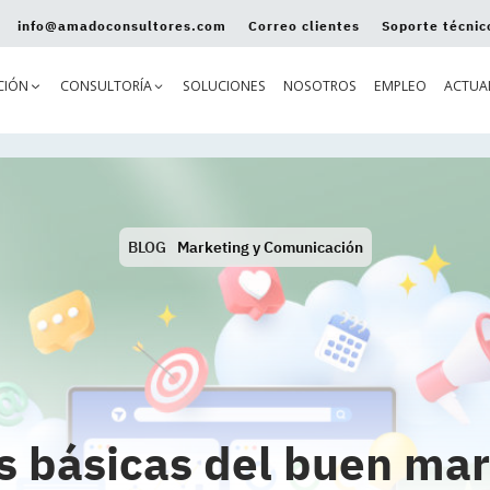
info@amadoconsultores.com
Correo clientes
Soporte técnic
CIÓN
CONSULTORÍA
SOLUCIONES
NOSOTROS
EMPLEO
ACTUA
BLOG
Marketing y Comunicación
s básicas del buen ma