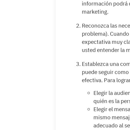
información podrá 
marketing.
Reconozca las neces
problema). Cuando u
expectativa muy cla
usted entender la 
Establezca una com
puede seguir como 
efectiva. Para logra
Elegir la audi
quién es la per
Elegir el mens
mismo mensaje
adecuado al se