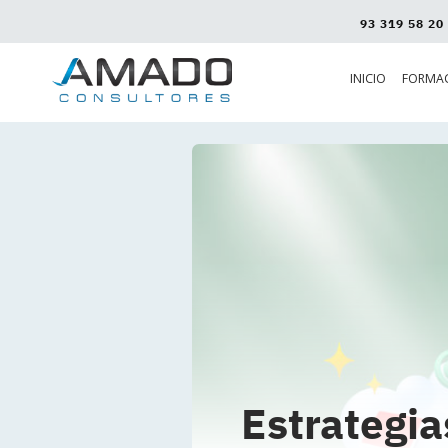
93 319 58 20
INICIO
FORMA
Estrategia