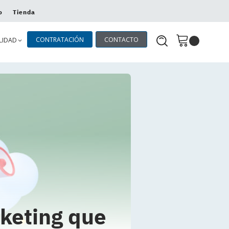
o
Tienda
CONTRATACIÓN
CONTACTO
LIDAD
rketing que