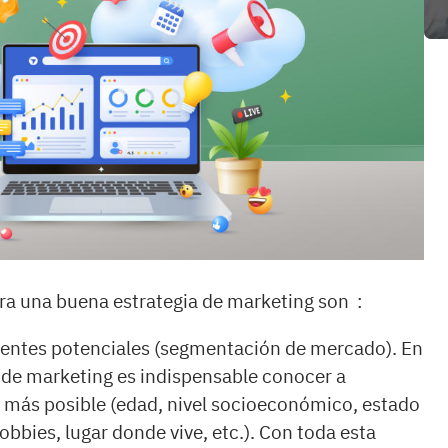
ara una buena estrategia de marketing son :
lientes potenciales (segmentación de mercado). En
de marketing es indispensable conocer a
o más posible (edad, nivel socioeconómico, estado
obbies, lugar donde vive, etc.). Con toda esta