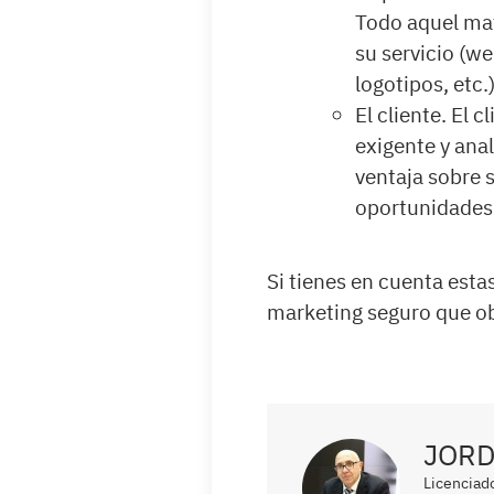
Todo aquel mat
su servicio (we
logotipos, etc
El cliente. El
exigente y anal
ventaja sobre 
oportunidades 
Si tienes en cuenta est
marketing seguro que ob
JORD
Licenciad