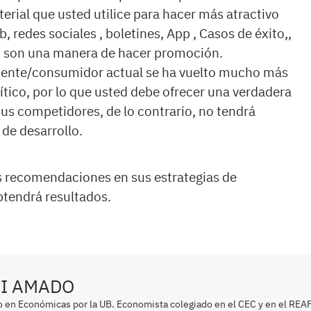
erial que usted utilice para hacer más atractivo
b, redes sociales , boletines, App , Casos de éxito,,
.) son una manera de hacer promoción.
 cliente/consumidor actual se ha vuelto mucho más
ítico, por lo que usted debe ofrecer una verdadera
sus competidores, de lo contrario, no tendrá
de desarrollo.
as recomendaciones en sus estrategias de
tendrá resultados.
I AMADO
o en Económicas por la UB. Economista colegiado en el CEC y en el REAF