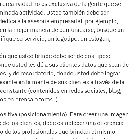
a creatividad no es exclusiva de la gente que se
minada actividad. Usted también debe ser
 dedica a la asesoría empresarial, por ejemplo,
 en la mejor manera de comunicarse, busque un
ifique su servicio, un logotipo, un eslogan,
n que usted brinde debe ser de dos tipos:
onde usted les dé a sus clientes datos que sean de
los, y de recordatorio, donde usted debe lograr
sente en la mente de sus clientes a través de la
onstante (contenidos en redes sociales, blog,
los en prensa o foros..)
ositiva (posicionamiento). Para crear una imagen
 de los clientes, debe establecer una diferencia
sto de los profesionales que brindan el mismo