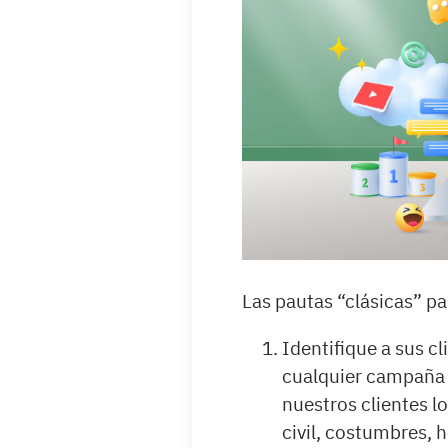
Las pautas “clásicas” p
Identifique a sus c
cualquier campaña 
nuestros clientes l
civil, costumbres, h