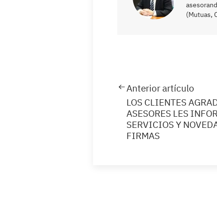
asesorand
(Mutuas, C
Anterior artículo
LOS CLIENTES AGRA
ASESORES LES INFO
SERVICIOS Y NOVEDA
FIRMAS