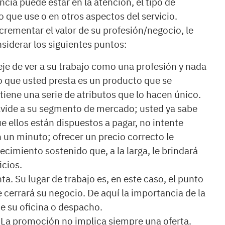
encia puede estar en la atención, el tipo de
o que use o en otros aspectos del servicio.
crementar el valor de su profesión/negocio, le
derar los siguientes puntos:
eje de ver a su trabajo como una profesión y nada
io que usted presta es un producto que se
 tiene una serie de atributos que lo hacen único.
olvide a su segmento de mercado; usted ya sabe
e ellos están dispuestos a pagar, no intente
n un minuto; ofrecer un precio correcto le
ecimiento sostenido que, a la larga, le brindará
cios.
ta. Su lugar de trabajo es, en este caso, el punto
 cerrará su negocio. De aquí la importancia de la
de su oficina o despacho.
La promoción no implica siempre una oferta.