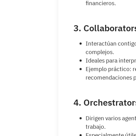
financieros.
3. Collaborator
Interactúan contig
complejos.
Ideales para interp
Ejemplo práctico: re
recomendaciones pe
4. Orchestrator
Dirigen varios agent
trabajo.
Especialmente útiles