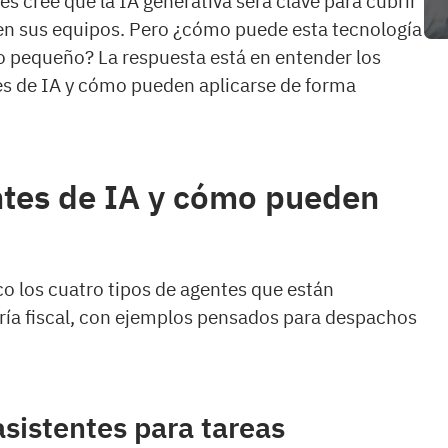
les cree que la IA generativa será clave para cubrir
en sus equipos. Pero ¿cómo puede esta tecnología
o pequeño? La respuesta está en entender los
tes de IA y cómo pueden aplicarse de forma
ntes de IA y cómo pueden
co los cuatro tipos de agentes que están
ría fiscal, con ejemplos pensados para despachos
 asistentes para tareas