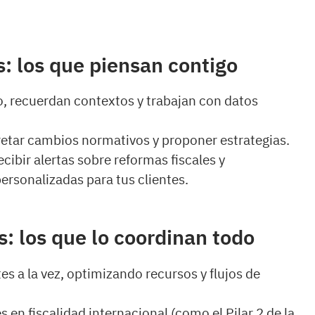
s: los que piensan contigo
o, recuerdan contextos y trabajan con datos
retar cambios normativos y proponer estrategias.
cibir alertas sobre reformas fiscales y
rsonalizadas para tus clientes.
s: los que lo coordinan todo
es a la vez, optimizando recursos y flujos de
 en fiscalidad internacional (como el Pilar 2 de la