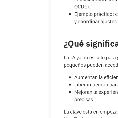
OCDE).
Ejemplo práctico: co
y coordinar ajustes
¿Qué signific
La IA ya no es solo para
pequeños pueden accede
Aumentan la eficien
Liberan tiempo para
Mejoran la experien
precisas.
La clave está en empeza