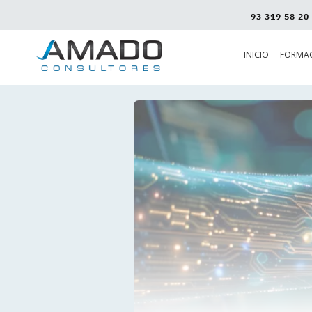
93 319 58 20
INICIO
FORMA