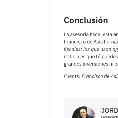
Conclusión
La asesoría fiscal está 
Francisco de Asís Fern
fiscales: las que usan a
noticia es que tú puedes
grandes inversiones ni 
Fuente: Francisco de A
JORD
Licenciad