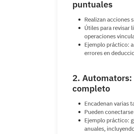
puntuales
Realizan acciones 
Útiles para revisar 
operaciones vincul
Ejemplo práctico: a
errores en deduccio
2. Automators: 
completo
Encadenan varias t
Pueden conectarse 
Ejemplo práctico: g
anuales, incluyendo