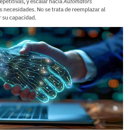
epetitivas, y escalar hacia
Automators
 necesidades. No se trata de reemplazar al
r su capacidad.