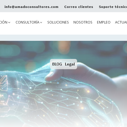
info@amadoconsultores.com
Correo clientes
Soporte técnic
CIÓN
CONSULTORÍA
SOLUCIONES
NOSOTROS
EMPLEO
ACTUA
BLOG
Legal