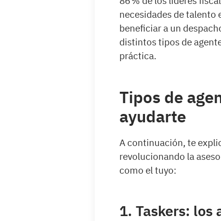
86 % de los líderes fisca
necesidades de talento 
beneficiar a un despach
distintos tipos de agen
práctica.
Tipos de age
ayudarte
A continuación, te expli
revolucionando la aseso
como el tuyo:
1. Taskers: los