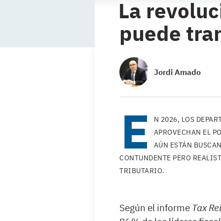
La revoluc
puede tra
Jordi Amado
E
N 2026, LOS DEPAR
APROVECHAN EL POT
AÚN ESTÁN BUSCAN
CONTUNDENTE PERO REALISTA
TRIBUTARIO.
Según el informe
Tax Re