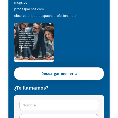
mcps.es
prodespachos.com
observatoriodeldespachoprofesional.com
Descargar memoria
¿Te llamamos?