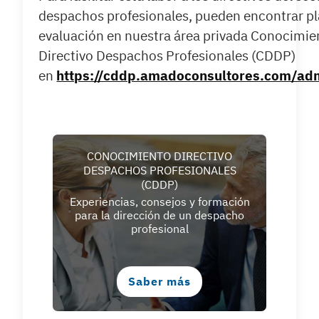
despachos profesionales, pueden encontrar pla
evaluación en nuestra área privada Conocimie
Directivo Despachos Profesionales (CDDP)
en
https://cddp.amadoconsultores.com/adm
CONOCIMIENTO DIRECTIVO
DESPACHOS PROFESIONALES
(CDDP)
Experiencias, consejos y formación
para la dirección de un despacho
profesional
Saber más