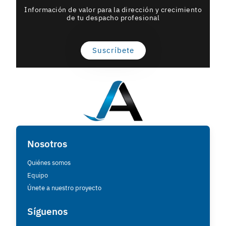
Información de valor para la dirección y crecimiento
de tu despacho profesional
Suscríbete
Nosotros
Quiénes somos
Equipo
Únete a nuestro proyecto
Síguenos