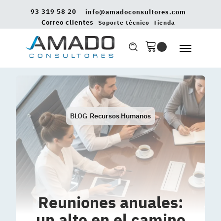
93 319 58 20
info@amadoconsultores.com
Correo clientes
Soporte técnico
Tienda
BLOG
Recursos Humanos
Reuniones anuales:
un alto en el camino