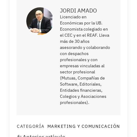
JORDI AMADO
Licenciado en
Económicas por la UB.
Economista colegiado en
el CEC y en el REAF. Lleva
más de 30 años
asesorando y colaborando
con despachos
profesionales y con
empresas vinculadas al
sector profesional
(Mutuas, Compañías de
Software, Editoriales,
Entidades financieras,
Colegios y Asociaciones
profesionales).
CATEGORÍA
MARKETING Y COMUNICACIÓN
Anterior artículo