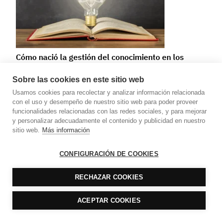
Cómo nació la gestión del conocimiento en los
despachos… y por qué sigue siendo clave hoy
Sobre las cookies en este sitio web
Usamos cookies para recolectar y analizar información relacionada
con el uso y desempeño de nuestro sitio web para poder proveer
funcionalidades relacionadas con las redes sociales, y para mejorar
y personalizar adecuadamente el contenido y publicidad en nuestro
sitio web.
Más información
CONFIGURACIÓN DE COOKIES
RECHAZAR COOKIES
¿Por qué es tan difícil gestionar firmas
profesionales?
ACEPTAR COOKIES