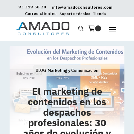
93 319 58 20
info@amadoconsultores.com
Correo clientes
Soporte técnico
Tienda
BLOG
Marketing y Comunicación
El marketing de
contenidos en los
despachos
profesionales: 30
años de evolución y