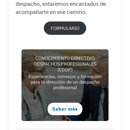
despacho, estaremos encantados de
acompañarte en ese camino.
FORMULARIO
CONOCIMIENTO DIRECTIVO
DESPACHOS PROFESIONALES
(CDDP)
Experiencias, consejos y formación
para la dirección de un despacho
profesional
Saber más