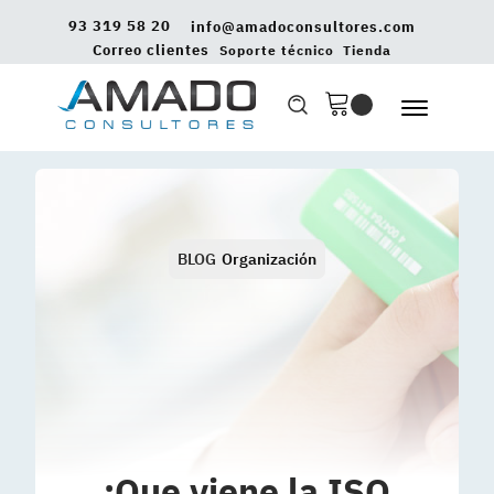
93 319 58 20
info@amadoconsultores.com
Correo clientes
Soporte técnico
Tienda
BLOG
Organización
¡Que viene la ISO