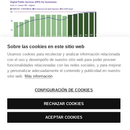
Sobre las cookies en este sitio web
Cómo aprovechar la digitalización para fortalecer tu
Usamos cookies para recolectar y analizar información relacionada
con el uso y desempeño de nuestro sitio web para poder proveer
despacho profesional: Claves y recomendaciones
funcionalidades relacionadas con las redes sociales, y para mejorar
y personalizar adecuadamente el contenido y publicidad en nuestro
sitio web.
Más información
CONFIGURACIÓN DE COOKIES
RECHAZAR COOKIES
ACEPTAR COOKIES