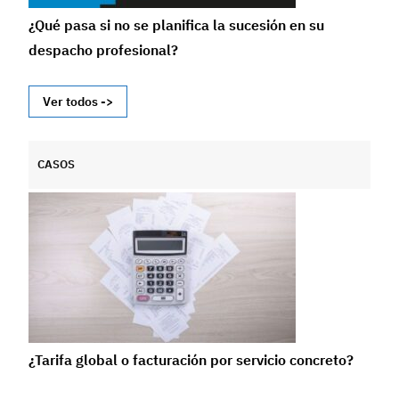
¿Qué pasa si no se planifica la sucesión en su
despacho profesional?
Ver todos ->
CASOS
¿Tarifa global o facturación por servicio concreto?