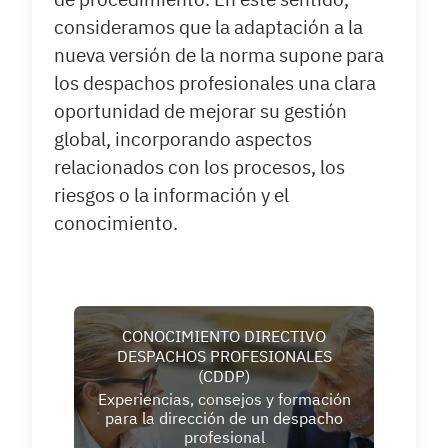
consideramos que la adaptación a la
nueva versión de la norma supone para
los despachos profesionales una clara
oportunidad de mejorar su gestión
global, incorporando aspectos
relacionados con los procesos, los
riesgos o la información y el
conocimiento.
CONOCIMIENTO DIRECTIVO
DESPACHOS PROFESIONALES
(CDDP)
Experiencias, consejos y formación
para la dirección de un despacho
profesional