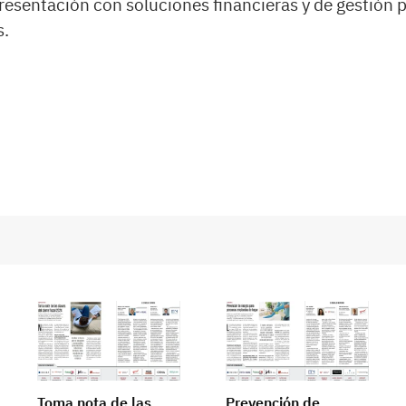
resentación con soluciones financieras y de gestión pa
s.
Toma nota de las
Prevención de