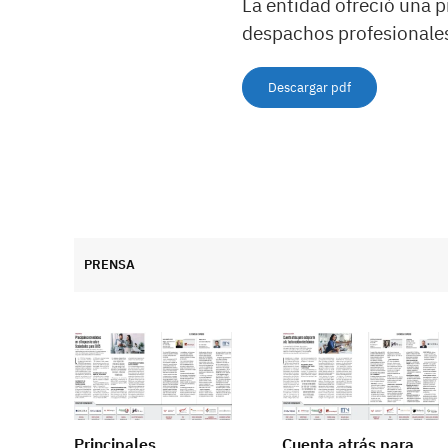
La entidad ofreció una p
despachos profesionale
Descargar pdf
PRENSA
Principales
Cuenta atrás para