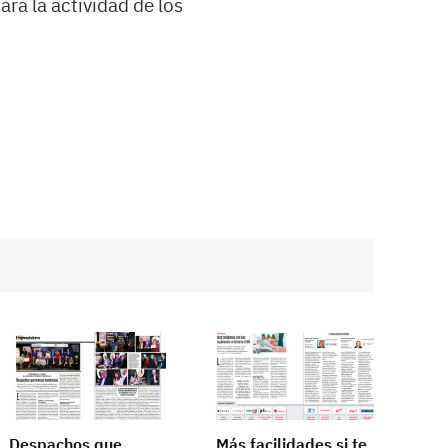
ra la actividad de los
Despachos que
Más facilidades si te