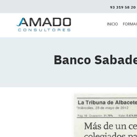
93 319 58 20
INICIO
FORMA
Banco Sabade