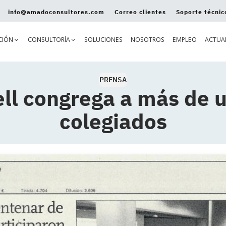
info@amadoconsultores.com
Correo clientes
Soporte técnic
CIÓN
CONSULTORÍA
SOLUCIONES
NOSOTROS
EMPLEO
ACTUA
PRENSA
ll congrega a más de u
colegiados