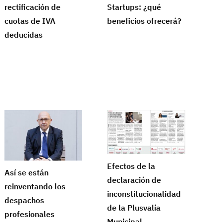
rectificación de
Startups: ¿qué
cuotas de IVA
beneficios ofrecerá?
deducidas
Efectos de la
Así se están
declaración de
reinventando los
inconstitucionalidad
despachos
de la Plusvalía
profesionales
Municipal