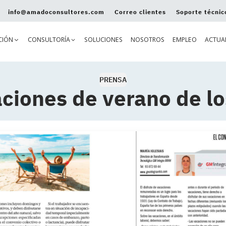
info@amadoconsultores.com
Correo clientes
Soporte técnic
CIÓN
CONSULTORÍA
SOLUCIONES
NOSOTROS
EMPLEO
ACTUA
PRENSA
aciones de verano de lo