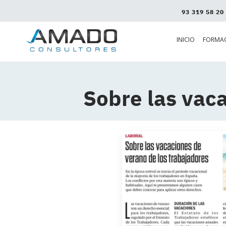
93 319 58 20
INICIO
FORMA
Sobre las vac