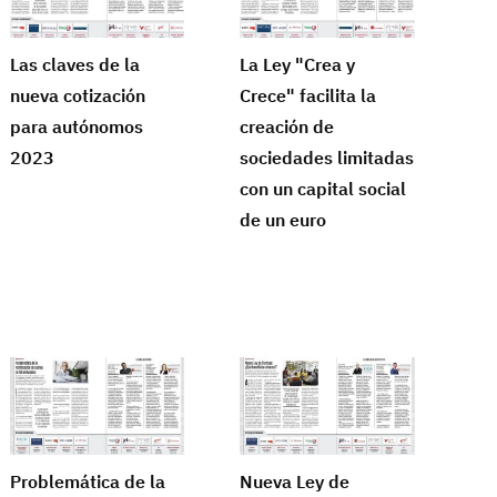
Las claves de la
La Ley "Crea y
nueva cotización
Crece" facilita la
para autónomos
creación de
2023
sociedades limitadas
con un capital social
de un euro
Problemática de la
Nueva Ley de