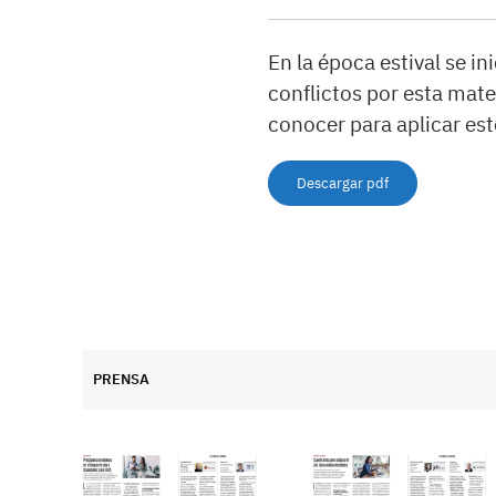
En la época estival se i
conflictos por esta mate
conocer para aplicar es
Descargar pdf
PRENSA