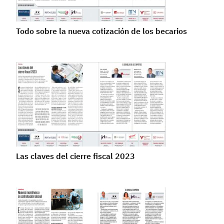
Todo sobre la nueva cotización de los becarios
Las claves del cierre fiscal 2023