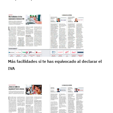
Más facilidades si te has equivocado al declarar el
IVA