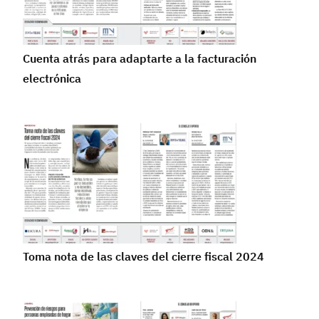
Cuenta atrás para adaptarte a la facturación
electrónica
Toma nota de las claves del cierre fiscal 2024