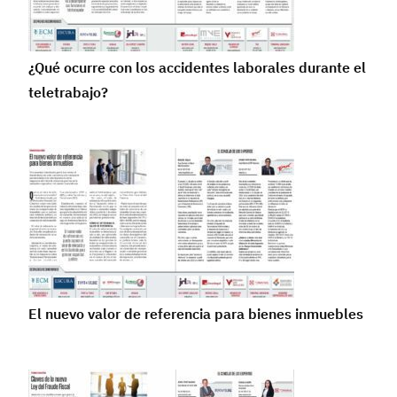
¿Qué ocurre con los accidentes laborales durante el
teletrabajo?
El nuevo valor de referencia para bienes inmuebles