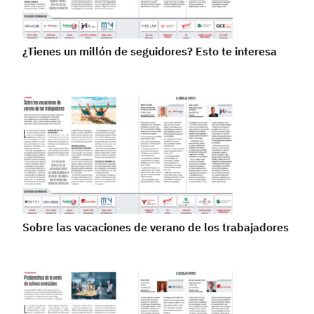
¿Tienes un millón de seguidores? Esto te interesa
Sobre las vacaciones de verano de los trabajadores