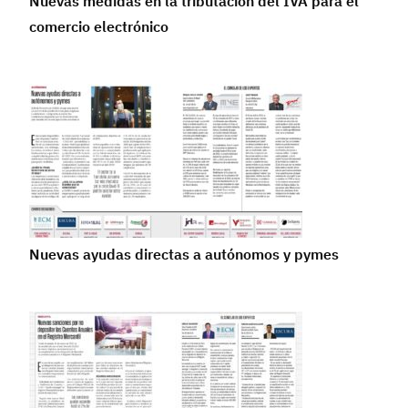
Nuevas medidas en la tributación del IVA para el
comercio electrónico
Nuevas ayudas directas a autónomos y pymes