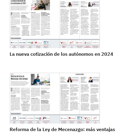
La nueva cotización de los autónomos en 2024
Reforma de la Ley de Mecenazgo: más ventajas