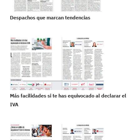
Despachos que marcan tendencias
Más facilidades si te has equivocado al declarar el
IVA