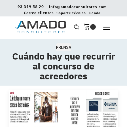
93 319 58 20
info@amadoconsultores.com
Correo clientes
Soporte técnico
Tienda
PRENSA
Cuándo hay que recurrir
al concurso de
acreedores