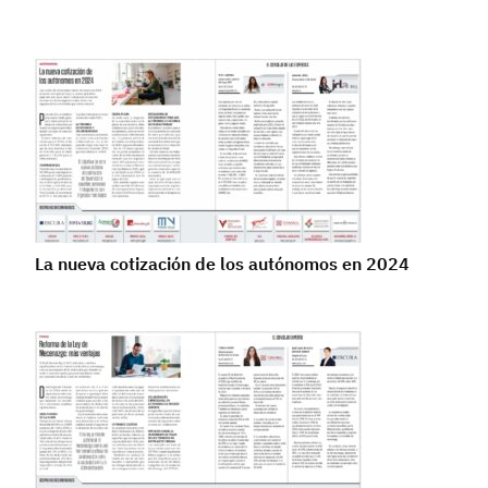
La nueva cotización de los autónomos en 2024