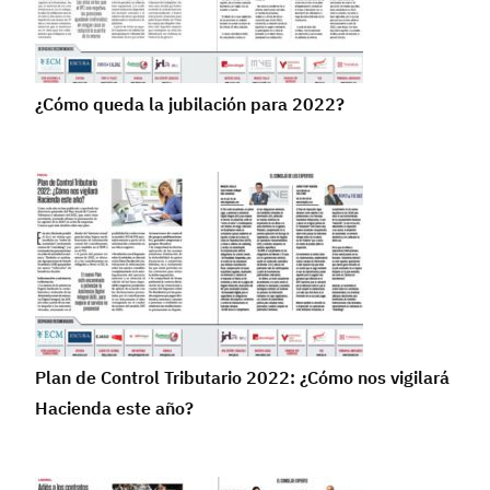
¿Cómo queda la jubilación para 2022?
Plan de Control Tributario 2022: ¿Cómo nos vigilará
Hacienda este año?