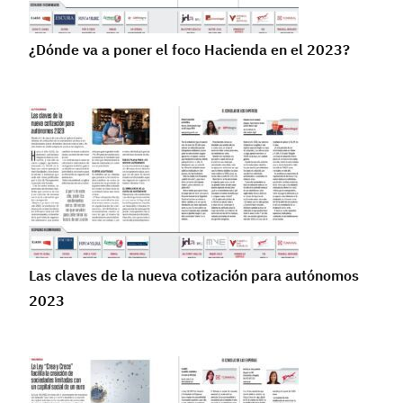
¿Dónde va a poner el foco Hacienda en el 2023?
Las claves de la nueva cotización para autónomos
2023