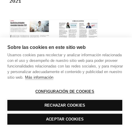
2021
Sobre las cookies en este sitio web
Usamos cookies para recolectar y analizar información relacionada
con el uso y desempeño de nuestro sitio web para poder proveer
funcionalidades relacionadas con las redes sociales, y para mejorar
y personalizar adecuadamente el contenido y publicidad en nuestro
Apunta las principales novedades laborales 2021
sitio web.
Más información
CONFIGURACIÓN DE COOKIES
RECHAZAR COOKIES
ACEPTAR COOKIES