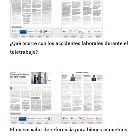
¿Qué ocurre con los accidentes laborales durante el
teletrabajo?
El nuevo valor de referencia para bienes inmuebles