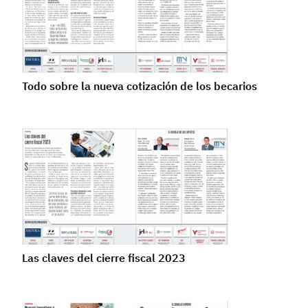
Todo sobre la nueva cotización de los becarios
Las claves del cierre fiscal 2023