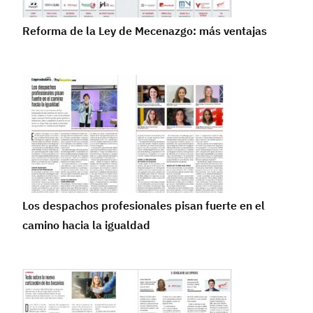
Reforma de la Ley de Mecenazgo: más ventajas
Los despachos profesionales pisan fuerte en el
camino hacia la igualdad