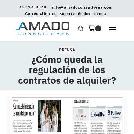
93 319 58 20
info@amadoconsultores.com
Correo clientes
Soporte técnico
Tienda
PRENSA
¿Cómo queda la
regulación de los
contratos de alquiler?