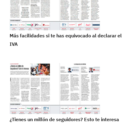
Más facilidades si te has equivocado al declarar el
IVA
¿Tienes un millón de seguidores? Esto te interesa