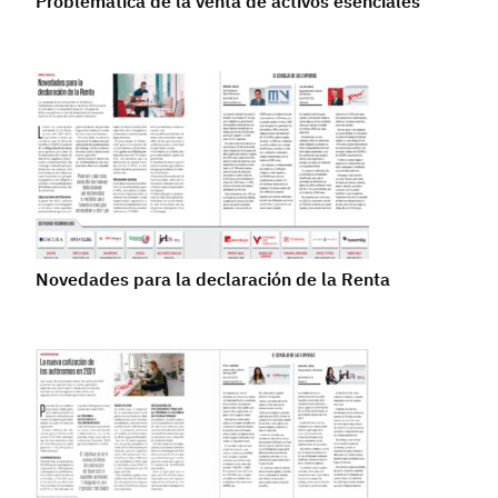
Problemática de la venta de activos esenciales
Novedades para la declaración de la Renta