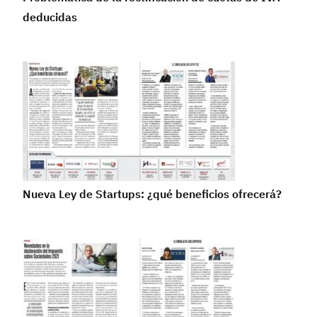
deducidas
Nueva Ley de Startups: ¿qué beneficios ofrecerá?