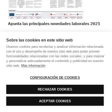
Apunta las principales novedades laborales 2021
Sobre las cookies en este sitio web
Usamos cookies para recolectar y analizar información relacionada
con el uso y desempeño de nuestro sitio web para poder proveer
funcionalidades relacionadas con las redes sociales, y para mejorar
y personalizar adecuadamente el contenido y publicidad en nuestro
sitio web.
Más información
CONFIGURACIÓN DE COOKIES
Novedades en renta y sociedades para 2021
RECHAZAR COOKIES
ACEPTAR COOKIES