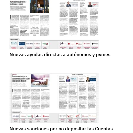
Nuevas ayudas directas a autónomos y pymes
Nuevas sanciones por no depositar las Cuentas