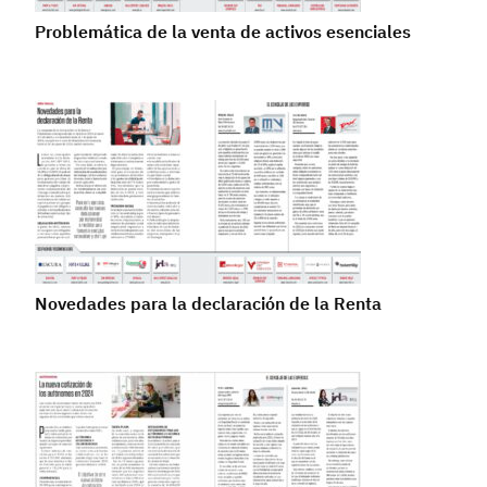
Problemática de la venta de activos esenciales
Novedades para la declaración de la Renta