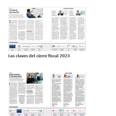
Las claves del cierre fiscal 2023