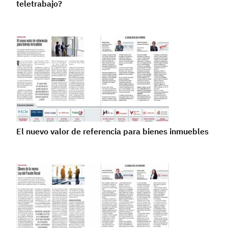
teletrabajo?
El nuevo valor de referencia para bienes inmuebles