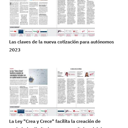
Las claves de la nueva cotización para autónomos
2023
La Ley "Crea y Crece" facilita la creación de