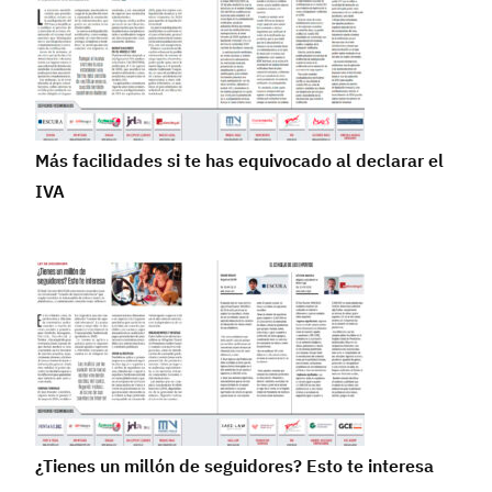
Más facilidades si te has equivocado al declarar el
IVA
¿Tienes un millón de seguidores? Esto te interesa