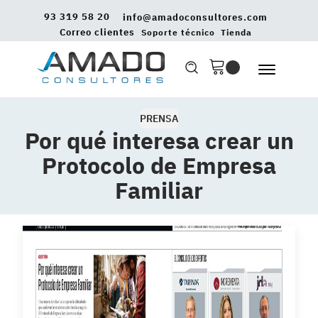
93 319 58 20
info@amadoconsultores.com
Correo clientes
Soporte técnico
Tienda
PRENSA
Por qué interesa crear un
Protocolo de Empresa
Familiar