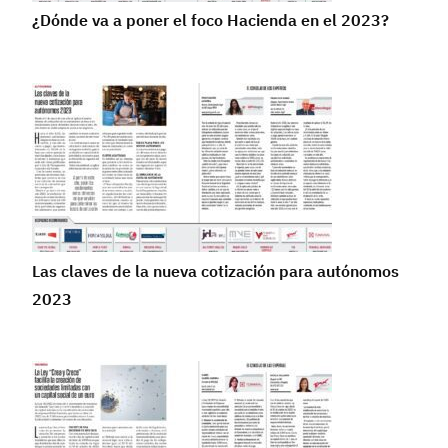
¿Dónde va a poner el foco Hacienda en el 2023?
Las claves de la nueva cotización para autónomos
2023