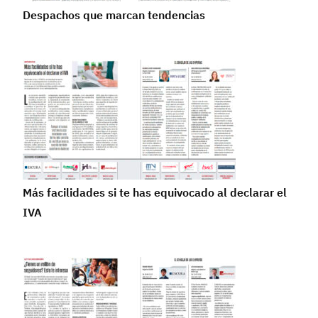
Despachos que marcan tendencias
Más facilidades si te has equivocado al declarar el
IVA