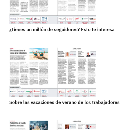
¿Tienes un millón de seguidores? Esto te interesa
Sobre las vacaciones de verano de los trabajadores