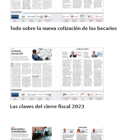
Todo sobre la nueva cotización de los becarios
Las claves del cierre fiscal 2023