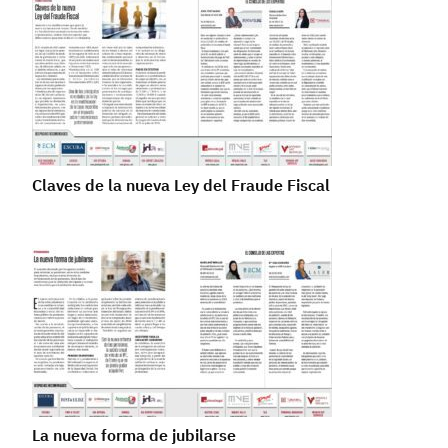
Claves de la nueva Ley del Fraude Fiscal
La nueva forma de jubilarse