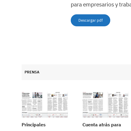
para empresarios y trab
Descargar pdf
PRENSA
Principales
Cuenta atrás para