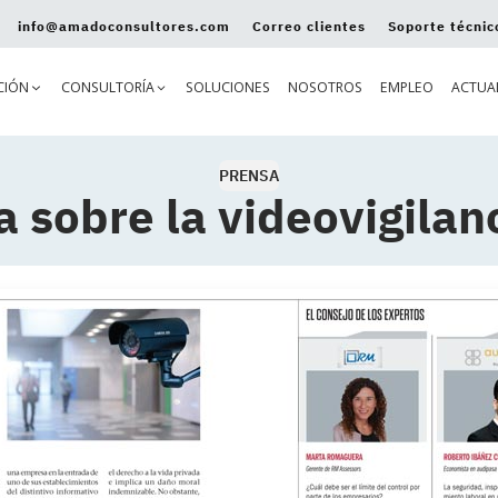
info@amadoconsultores.com
Correo clientes
Soporte técnic
CIÓN
CONSULTORÍA
SOLUCIONES
NOSOTROS
EMPLEO
ACTUA
PRENSA
 sobre la videovigilanc