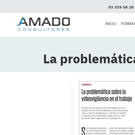
93 319 58 20
INICIO
FORMA
La problemática